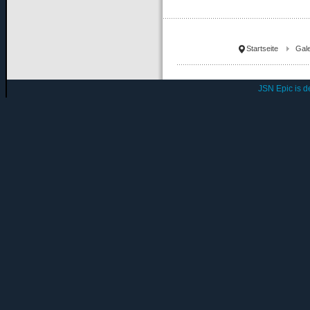
Startseite
Gale
JSN Epic is 