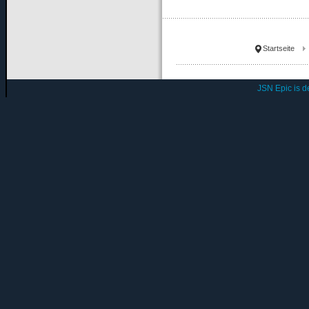
Startseite
JSN Epic is 