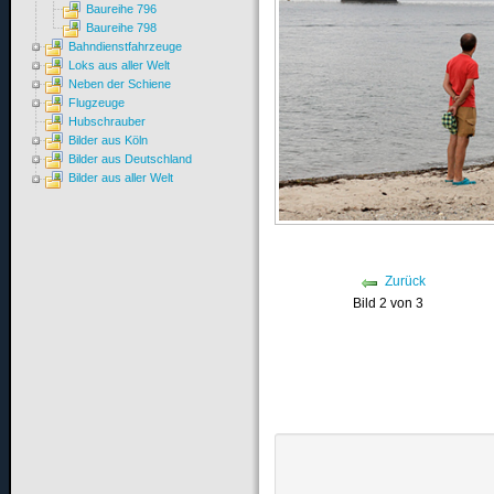
Baureihe 796
Baureihe 798
Bahndienstfahrzeuge
Loks aus aller Welt
Neben der Schiene
Flugzeuge
Hubschrauber
Bilder aus Köln
Bilder aus Deutschland
Bilder aus aller Welt
Zurück
Bild 2 von 3