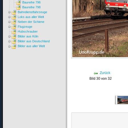
Baureihe 796
Baureihe 798
Bahndienstfahrzeuge
Loks aus aller Welt
Neben der Schiene
Flugzeuge
Hubschrauber
Bilder aus Köln
Bilder aus Deutschland
Bilder aus aller Welt
Zurück
Bild 30 von 32