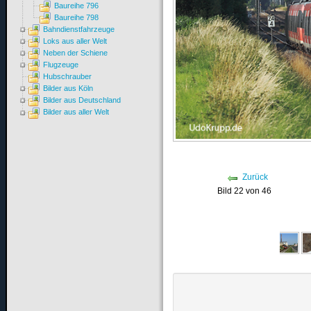
Baureihe 796
Baureihe 798
Bahndienstfahrzeuge
Loks aus aller Welt
Neben der Schiene
Flugzeuge
Hubschrauber
Bilder aus Köln
Bilder aus Deutschland
Bilder aus aller Welt
Zurück
Bild 22 von 46