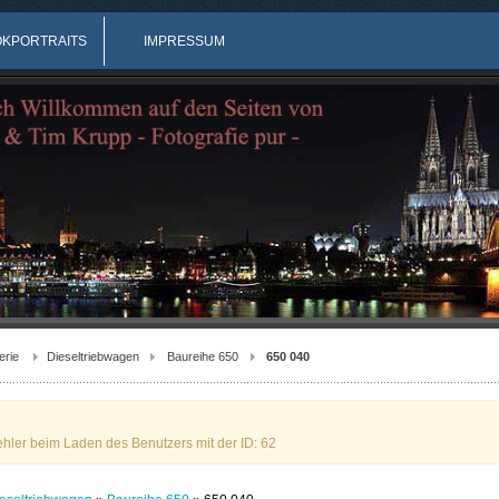
OKPORTRAITS
IMPRESSUM
erie
Dieseltriebwagen
Baureihe 650
650 040
ehler beim Laden des Benutzers mit der ID: 62