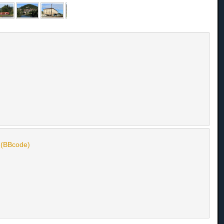
n (BBcode)