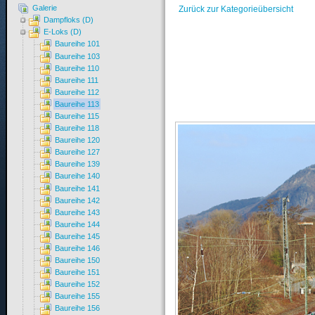
Galerie
Zurück zur Kategorieübersicht
Dampfloks (D)
E-Loks (D)
Baureihe 101
Baureihe 103
Baureihe 110
Baureihe 111
Baureihe 112
Baureihe 113
Baureihe 115
Baureihe 118
Baureihe 120
Baureihe 127
Baureihe 139
Baureihe 140
Baureihe 141
Baureihe 142
Baureihe 143
Baureihe 144
Baureihe 145
Baureihe 146
Baureihe 150
Baureihe 151
Baureihe 152
Baureihe 155
Baureihe 156