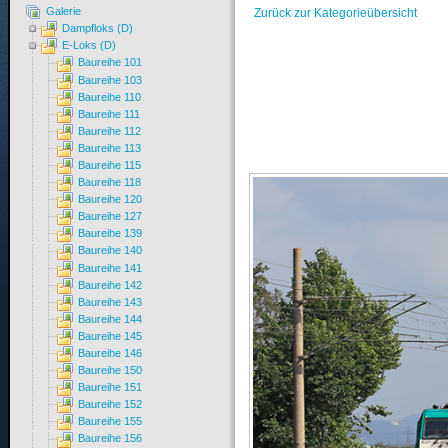
Galerie
Zurück zur Kategorieübersicht
Dampfloks (D)
E-Loks (D)
Baureihe 101
Baureihe 103
Baureihe 110
Baureihe 111
Baureihe 112
Baureihe 113
Baureihe 115
Baureihe 118
Baureihe 120
Baureihe 127
Baureihe 139
Baureihe 140
Baureihe 141
Baureihe 142
Baureihe 143
Baureihe 144
Baureihe 145
Baureihe 146
Baureihe 150
Baureihe 151
Baureihe 152
Baureihe 155
Baureihe 156