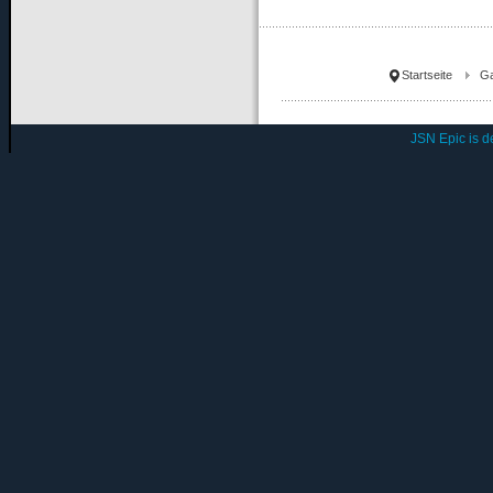
Startseite
Ga
JSN Epic is 