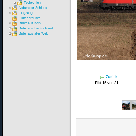
Tschechien
Neben der Schiene
Flugzeuge
Hubschrauber
Bilder aus Köln
Bilder aus Deutschland
Bilder aus aller Welt
Zurück
Bild 15 von 31