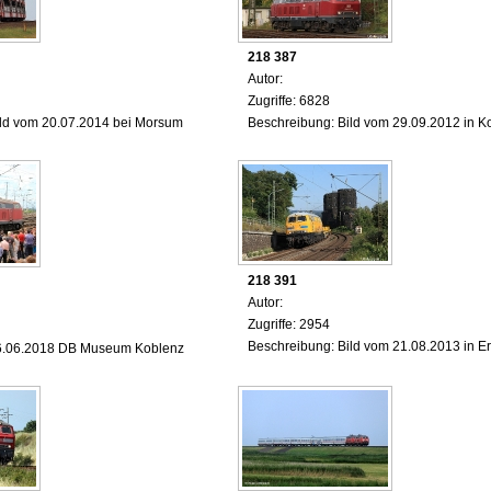
218 387
Autor:
Zugriffe: 6828
ild vom 20.07.2014 bei Morsum
Beschreibung: Bild vom 29.09.2012 in K
218 391
Autor:
Zugriffe: 2954
Beschreibung: Bild vom 21.08.2013 in E
6.06.2018 DB Museum Koblenz