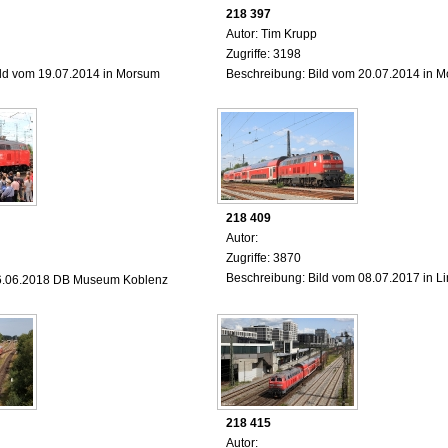
218 397
Autor: Tim Krupp
Zugriffe: 3198
ild vom 19.07.2014 in Morsum
Beschreibung: Bild vom 20.07.2014 in 
218 409
Autor:
Zugriffe: 3870
Beschreibung: Bild vom 08.07.2017 in L
6.06.2018 DB Museum Koblenz
218 415
Autor: