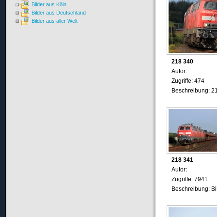
Bilder aus Köln
Bilder aus Deutschland
Bilder aus aller Welt
218 340
Autor:
Zugriffe: 474
Beschreibung: 2
218 341
Autor:
Zugriffe: 7941
Beschreibung: Bi