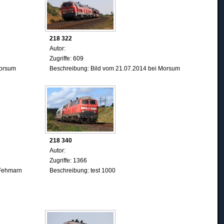
218 322
Autor:
Zugriffe: 609
Morsum
Beschreibung: Bild vom 21.07.2014 bei Morsum
218 340
Autor:
Zugriffe: 1366
 Fehmarn
Beschreibung: test 1000