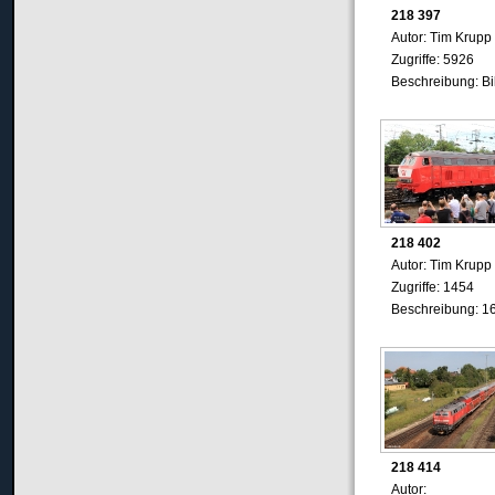
218 397
Autor: Tim Krupp
Zugriffe: 5926
Beschreibung: B
218 402
Autor: Tim Krupp
Zugriffe: 1454
Beschreibung: 1
218 414
Autor: