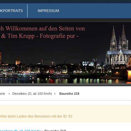
OKPORTRAITS
IMPRESSUM
erie
Dieselloks (D, ab 100 Km/h)
Baureihe 218
ehler beim Laden des Benutzers mit der ID: 62