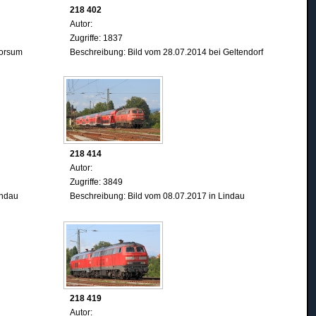
218 402
Autor:
Zugriffe: 1837
Morsum
Beschreibung: Bild vom 28.07.2014 bei Geltendorf
218 414
Autor:
Zugriffe: 3849
indau
Beschreibung: Bild vom 08.07.2017 in Lindau
218 419
Autor: