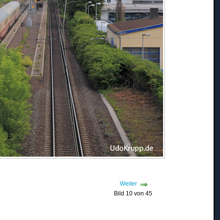
Weiter
Bild 10 von 45