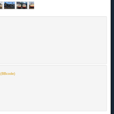
n (BBcode)