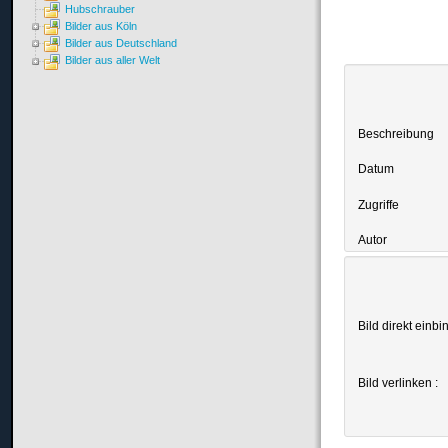
Hubschrauber
Bilder aus Köln
Bilder aus Deutschland
Bilder aus aller Welt
Beschreibung
Datum
Zugriffe
Autor
Bild direkt einbi
Bild verlinken :