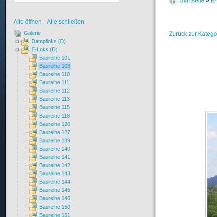
Startseite
»
E-
Alle öffnen
Alle schließen
Galerie
Zurück zur Katego
Dampfloks (D)
E-Loks (D)
Baureihe 101
Baureihe 103
Baureihe 110
Baureihe 111
Baureihe 112
Baureihe 113
Baureihe 115
Baureihe 118
Baureihe 120
Baureihe 127
Baureihe 139
Baureihe 140
Baureihe 141
Baureihe 142
Baureihe 143
Baureihe 144
Baureihe 145
Baureihe 146
Baureihe 150
Baureihe 151