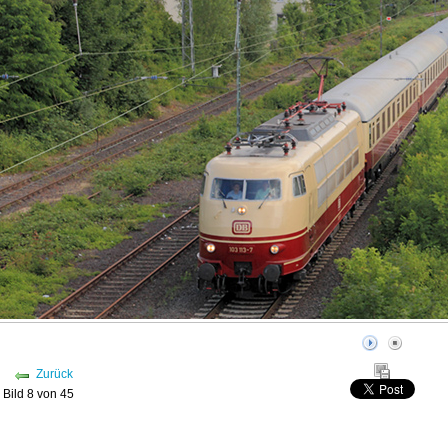
Zurück
Bild 8 von 45