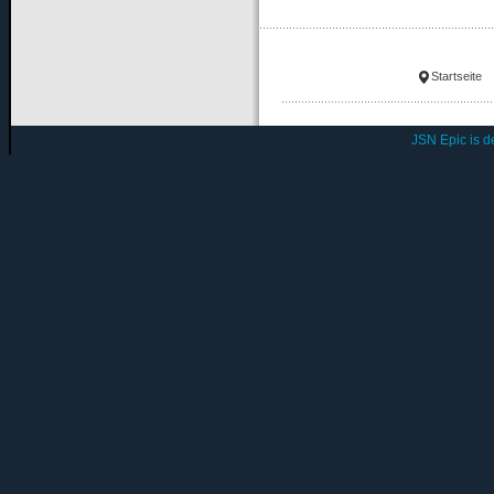
Startseite
JSN Epic is 