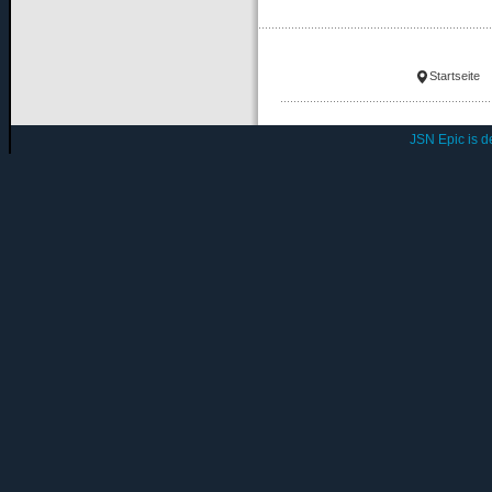
Startseite
JSN Epic is 