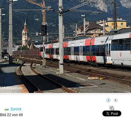
Zurück
Bild 22 von 49