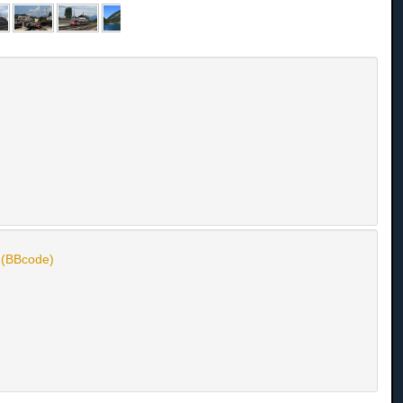
n (BBcode)