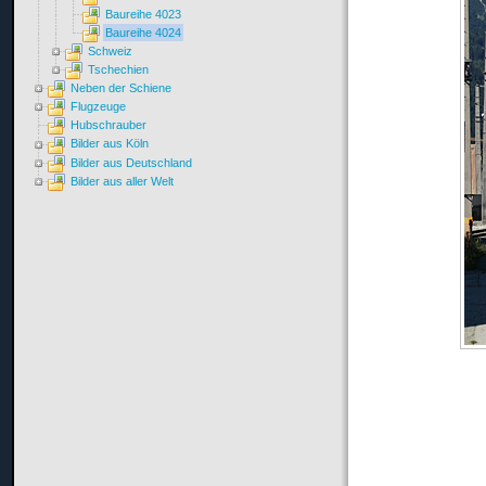
Baureihe 4023
Baureihe 4024
Schweiz
Tschechien
Neben der Schiene
Flugzeuge
Hubschrauber
Bilder aus Köln
Bilder aus Deutschland
Bilder aus aller Welt