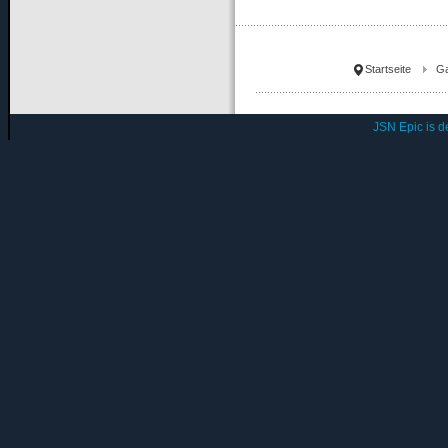
Startseite
Ga
JSN Epic is 