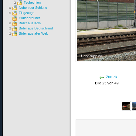
Tschechien
Neben der Schiene
Flugzeuge
Hubschrauber
Bilder aus Köln
Bilder aus Deutschland
Bilder aus aller Welt
Zurück
Bild 25 von 49