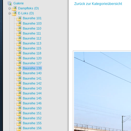
Galerie
Zurück zur Kategorieübersicht
Dampfloks (D)
E-Loks (D)
Baureihe 101
Baureihe 103
Baureihe 110
Baureihe 111
Baureihe 112
Baureihe 113
Baureihe 115
Baureihe 118
Baureihe 120
Baureihe 127
Baureihe 139
Baureihe 140
Baureihe 141
Baureihe 142
Baureihe 143
Baureihe 144
Baureihe 145
Baureihe 146
Baureihe 150
Baureihe 151
Baureihe 152
Baureihe 155
Baureihe 156