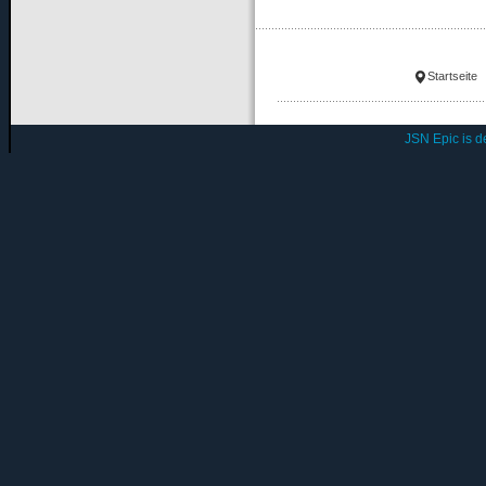
Startseite
JSN Epic is 