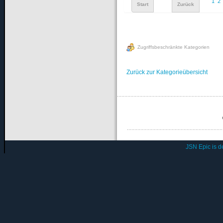
1
2
Start
Zurück
Zugriffsbeschränkte Kategorien
Zurück zur Kategorieübersicht
JSN Epic is 