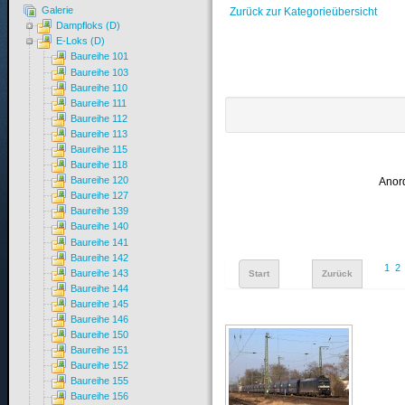
Galerie
Zurück zur Kategorieübersicht
Dampfloks (D)
E-Loks (D)
Baureihe 101
Baureihe 103
Baureihe 110
Baureihe 111
Baureihe 112
Baureihe 113
Baureihe 115
Baureihe 118
Baureihe 120
Anor
Baureihe 127
Baureihe 139
Baureihe 140
Baureihe 141
Baureihe 142
1
2
Baureihe 143
Start
Zurück
Baureihe 144
Baureihe 145
Baureihe 146
Baureihe 150
Baureihe 151
Baureihe 152
Baureihe 155
Baureihe 156