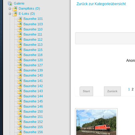
Galerie
Zurück zur Kategorieübersicht
Dampfloks (D)
E-Loks (D)
Baureihe 101
Baureihe 103
Baureihe 110
Baureihe 111
Baureihe 112
Baureihe 113
Baureihe 115
Baureihe 118
Baureihe 120
Anor
Baureihe 127
Baureihe 139
Baureihe 140
Baureihe 141
Baureihe 142
1
2
Baureihe 143
Start
Zurück
Baureihe 144
Baureihe 145
Baureihe 146
Baureihe 150
Baureihe 151
Baureihe 152
Baureihe 155
Baureihe 156