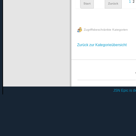
1
2
Start
Zurück
Zugriffsbeschränkte Kategorien
Zurück zur Kategorieübersicht
JSN Epic is 