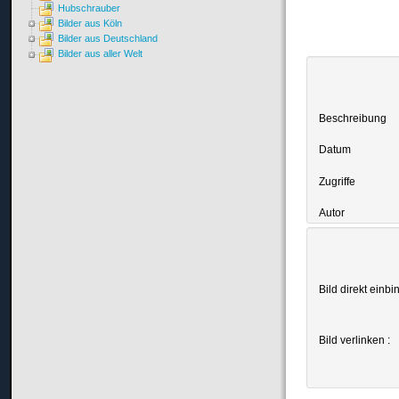
Hubschrauber
Bilder aus Köln
Bilder aus Deutschland
Bilder aus aller Welt
Beschreibung
Datum
Zugriffe
Autor
Bild direkt einbi
Bild verlinken :