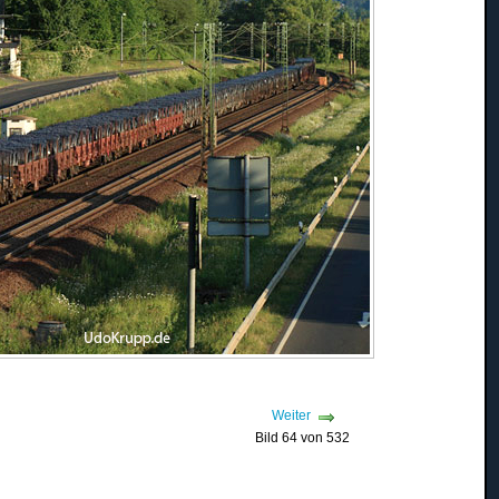
Weiter
Bild 64 von 532