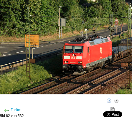
Zurück
Bild 62 von 532