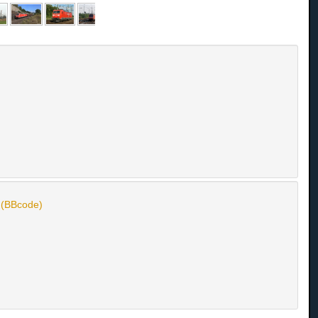
n (BBcode)