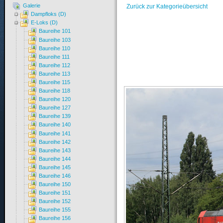
Galerie
Zurück zur Kategorieübersicht
Dampfloks (D)
E-Loks (D)
Baureihe 101
Baureihe 103
Baureihe 110
Baureihe 111
Baureihe 112
Baureihe 113
Baureihe 115
Baureihe 118
Baureihe 120
Baureihe 127
Baureihe 139
Baureihe 140
Baureihe 141
Baureihe 142
Baureihe 143
Baureihe 144
Baureihe 145
Baureihe 146
Baureihe 150
Baureihe 151
Baureihe 152
Baureihe 155
Baureihe 156