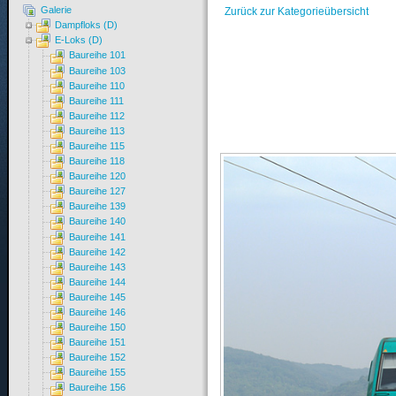
Galerie
Zurück zur Kategorieübersicht
Dampfloks (D)
E-Loks (D)
Baureihe 101
Baureihe 103
Baureihe 110
Baureihe 111
Baureihe 112
Baureihe 113
Baureihe 115
Baureihe 118
Baureihe 120
Baureihe 127
Baureihe 139
Baureihe 140
Baureihe 141
Baureihe 142
Baureihe 143
Baureihe 144
Baureihe 145
Baureihe 146
Baureihe 150
Baureihe 151
Baureihe 152
Baureihe 155
Baureihe 156