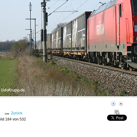
Zurück
ild 184 von 532