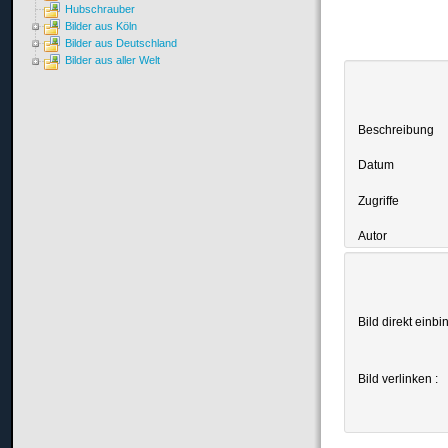
Hubschrauber
Bilder aus Köln
Bilder aus Deutschland
Bilder aus aller Welt
Beschreibung
Datum
Zugriffe
Autor
Bild direkt einbi
Bild verlinken :