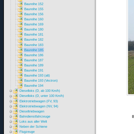
Baureihe 152
Baureihe 155
Baureihe 156
Baureihe 160
Baureihe 169
Baureihe 180
Baureihe 181
Baureihe 182
Baureihe 183
Baureihe 185
Baureihe 186
Baureihe 187
Baureihe 189
Baureihe 191
Baureihe 193 (alt)
Baureihe 193 (Vectron)
Baureihe 194
Dieselloks (D, ab 100 Km/h)
Dieselloks (D, unter 100 Km/h)
Elektrotriebwagen (FV, 93)
Elektrotriebwagen (NV, 94)
Dieseltriebwagen
Bahndienstfahrzeuge
B
Loks aus aller Welt
Neben der Schiene
Flugzeuge