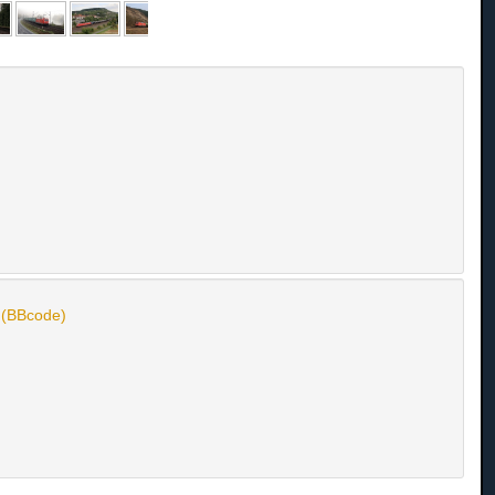
n (BBcode)