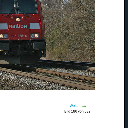
Weiter
Bild 186 von 532