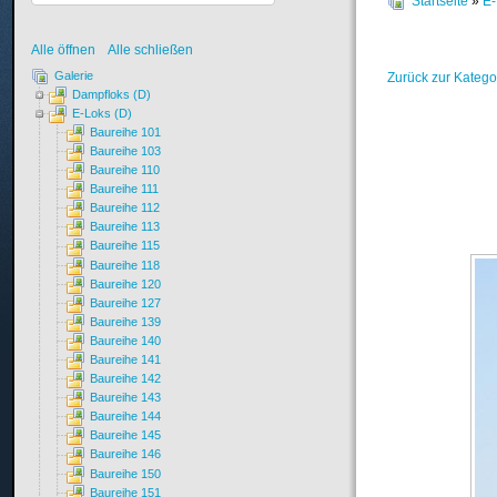
Startseite
»
E-
Alle öffnen
Alle schließen
Galerie
Zurück zur Katego
Dampfloks (D)
E-Loks (D)
Baureihe 101
Baureihe 103
Baureihe 110
Baureihe 111
Baureihe 112
Baureihe 113
Baureihe 115
Baureihe 118
Baureihe 120
Baureihe 127
Baureihe 139
Baureihe 140
Baureihe 141
Baureihe 142
Baureihe 143
Baureihe 144
Baureihe 145
Baureihe 146
Baureihe 150
Baureihe 151