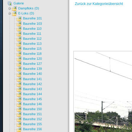
Galerie
Zurück zur Kategorieübersicht
Dampfloks (D)
E-Loks (D)
Baureihe 101
Baureihe 103
Baureihe 110
Baureihe 111
Baureihe 112
Baureihe 113
Baureihe 115
Baureihe 118
Baureihe 120
Baureihe 127
Baureihe 139
Baureihe 140
Baureihe 141
Baureihe 142
Baureihe 143
Baureihe 144
Baureihe 145
Baureihe 146
Baureihe 150
Baureihe 151
Baureihe 152
Baureihe 155
Baureihe 156