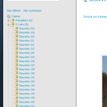
Startseite
»
E-
Alle öffnen
Alle schließen
Galerie
Zurück zur Katego
Dampfloks (D)
E-Loks (D)
Baureihe 101
Baureihe 103
Baureihe 110
Baureihe 111
Baureihe 112
Baureihe 113
Baureihe 115
Baureihe 118
Baureihe 120
Baureihe 127
Baureihe 139
Baureihe 140
Baureihe 141
Baureihe 142
Baureihe 143
Baureihe 144
Baureihe 145
Baureihe 146
Baureihe 150
Baureihe 151