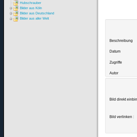
Hubschrauber
Bilder aus Köln
Bilder aus Deutschland
Bilder aus aller Welt
Beschreibung
Datum
Zugriffe
Autor
Bild direkt einbi
Bild verlinken :