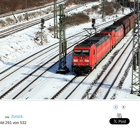
Zurück
ild 291 von 532