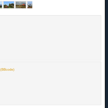
n (BBcode)