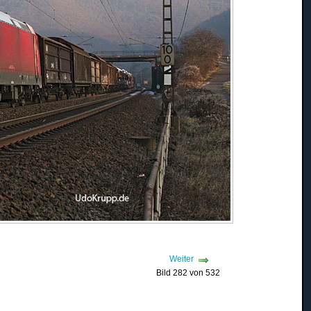
Weiter
Bild 282 von 532