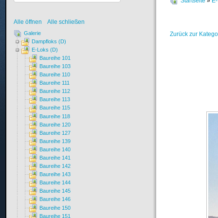
Startseite
»
E-
Alle öffnen
Alle schließen
Galerie
Zurück zur Katego
Dampfloks (D)
E-Loks (D)
Baureihe 101
Baureihe 103
Baureihe 110
Baureihe 111
Baureihe 112
Baureihe 113
Baureihe 115
Baureihe 118
Baureihe 120
Baureihe 127
Baureihe 139
Baureihe 140
Baureihe 141
Baureihe 142
Baureihe 143
Baureihe 144
Baureihe 145
Baureihe 146
Baureihe 150
Baureihe 151