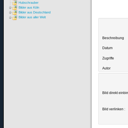
Hubschrauber
Bilder aus Köln
Bilder aus Deutschland
Bilder aus aller Welt
Beschreibung
Datum
Zugriffe
Autor
Bild direkt einbi
Bild verlinken :