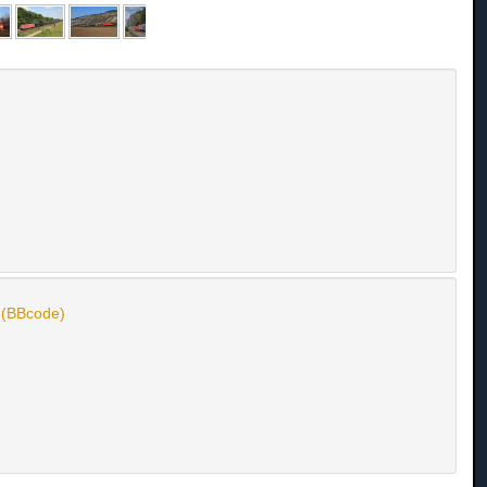
n (BBcode)