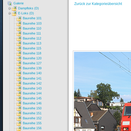
Galerie
Zurück zur Kategorieübersicht
Dampfloks (D)
E-Loks (D)
Baureihe 101
Baureihe 103
Baureihe 110
Baureihe 111
Baureihe 112
Baureihe 113
Baureihe 115
Baureihe 118
Baureihe 120
Baureihe 127
Baureihe 139
Baureihe 140
Baureihe 141
Baureihe 142
Baureihe 143
Baureihe 144
Baureihe 145
Baureihe 146
Baureihe 150
Baureihe 151
Baureihe 152
Baureihe 155
Baureihe 156