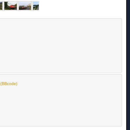
n (BBcode)