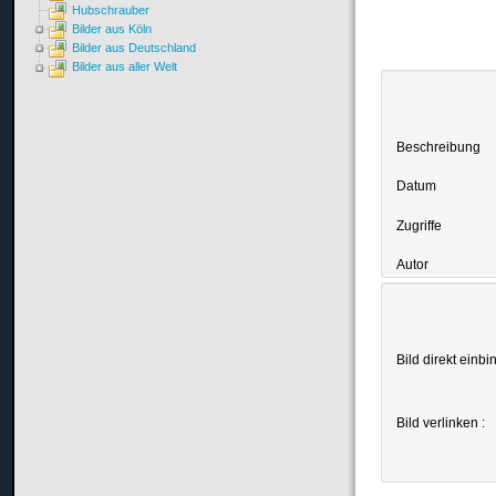
Hubschrauber
Bilder aus Köln
Bilder aus Deutschland
Bilder aus aller Welt
Beschreibung
Datum
Zugriffe
Autor
Bild direkt einbi
Bild verlinken :