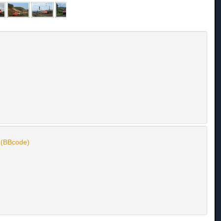
n (BBcode)