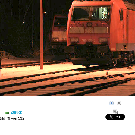
Zurück
Bild 79 von 532