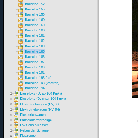
Baureihe 152
Baureihe 155
Baureihe 156
Baureihe 160
Baureihe 169
Baureihe 180
Baureihe 181
Baureihe 182
Baureihe 183
Baureihe 185
Baureihe 186
Baureihe 187
Baureihe 189
Baureihe 191
Baureihe 193 (alt)
Baureihe 193 (Vectron)
Baureihe 194
Dieselloks (D, ab 100 Km/h)
Dieselloks (D, unter 100 Km/h)
Elektrotriebwagen (FV, 93)
Elektrotriebwagen (NV, 94)
Dieseltriebwagen
Bahndienstfahrzeuge
Loks aus aller Welt
Neben der Schiene
Flugzeuge