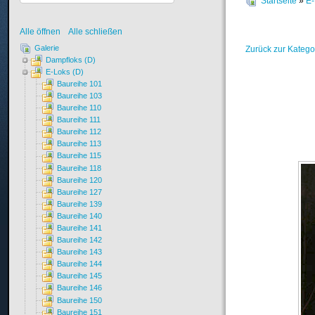
Startseite
»
E-
Alle öffnen
Alle schließen
Galerie
Zurück zur Katego
Dampfloks (D)
E-Loks (D)
Baureihe 101
Baureihe 103
Baureihe 110
Baureihe 111
Baureihe 112
Baureihe 113
Baureihe 115
Baureihe 118
Baureihe 120
Baureihe 127
Baureihe 139
Baureihe 140
Baureihe 141
Baureihe 142
Baureihe 143
Baureihe 144
Baureihe 145
Baureihe 146
Baureihe 150
Baureihe 151