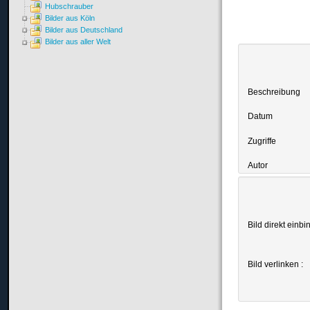
Hubschrauber
Bilder aus Köln
Bilder aus Deutschland
Bilder aus aller Welt
Beschreibung
Datum
Zugriffe
Autor
Bild direkt einbi
Bild verlinken :