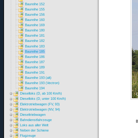
Baureihe 152
Baureihe 155
Baureihe 156
Baureihe 160
Baureihe 169
Baureihe 180
Baureihe 181
Baureihe 182
Baureihe 183
Baureihe 185
Baureihe 186
Baureihe 187
Baureihe 189
Baureihe 191
Baureihe 193 (alt)
Baureihe 193 (Vectron)
Baureihe 194
Dieselloks (D, ab 100 Km/h)
Dieselloks (D, unter 100 Km/h)
Elektrotriebwagen (FV, 93)
Elektrotriebwagen (NV, 94)
Dieseltriebwagen
Bahndienstfahrzeuge
B
Loks aus aller Welt
Neben der Schiene
Flugzeuge