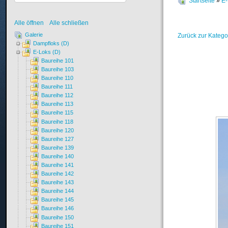
Startseite
»
E-
Alle öffnen
Alle schließen
Galerie
Zurück zur Katego
Dampfloks (D)
E-Loks (D)
Baureihe 101
Baureihe 103
Baureihe 110
Baureihe 111
Baureihe 112
Baureihe 113
Baureihe 115
Baureihe 118
Baureihe 120
Baureihe 127
Baureihe 139
Baureihe 140
Baureihe 141
Baureihe 142
Baureihe 143
Baureihe 144
Baureihe 145
Baureihe 146
Baureihe 150
Baureihe 151