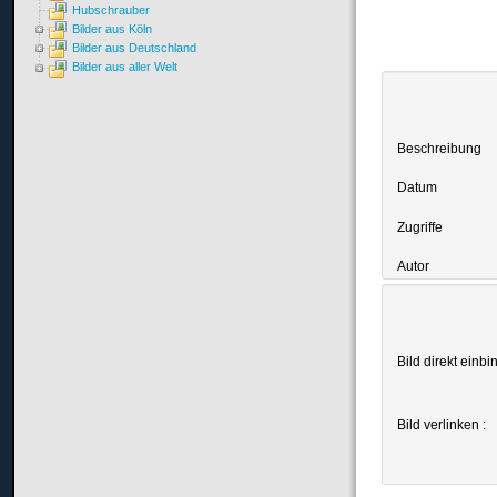
Hubschrauber
Bilder aus Köln
Bilder aus Deutschland
Bilder aus aller Welt
Beschreibung
Datum
Zugriffe
Autor
Bild direkt einbi
Bild verlinken :