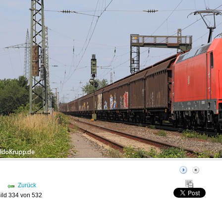
Zurück
ild 334 von 532