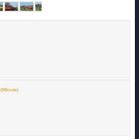
n (BBcode)