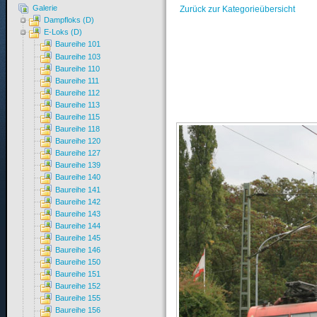
Galerie
Zurück zur Kategorieübersicht
Dampfloks (D)
E-Loks (D)
Baureihe 101
Baureihe 103
Baureihe 110
Baureihe 111
Baureihe 112
Baureihe 113
Baureihe 115
Baureihe 118
Baureihe 120
Baureihe 127
Baureihe 139
Baureihe 140
Baureihe 141
Baureihe 142
Baureihe 143
Baureihe 144
Baureihe 145
Baureihe 146
Baureihe 150
Baureihe 151
Baureihe 152
Baureihe 155
Baureihe 156