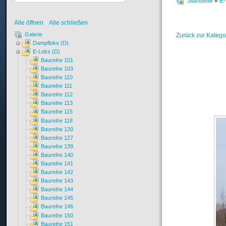
Startseite
»
E-
Alle öffnen
Alle schließen
Galerie
Zurück zur Katego
Dampfloks (D)
E-Loks (D)
Baureihe 101
Baureihe 103
Baureihe 110
Baureihe 111
Baureihe 112
Baureihe 113
Baureihe 115
Baureihe 118
Baureihe 120
Baureihe 127
Baureihe 139
Baureihe 140
Baureihe 141
Baureihe 142
Baureihe 143
Baureihe 144
Baureihe 145
Baureihe 146
Baureihe 150
Baureihe 151