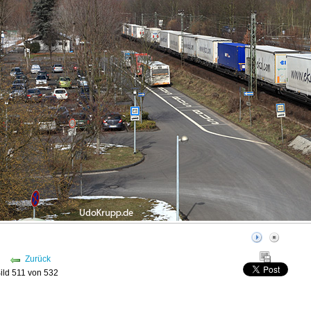
Zurück
ild 511 von 532