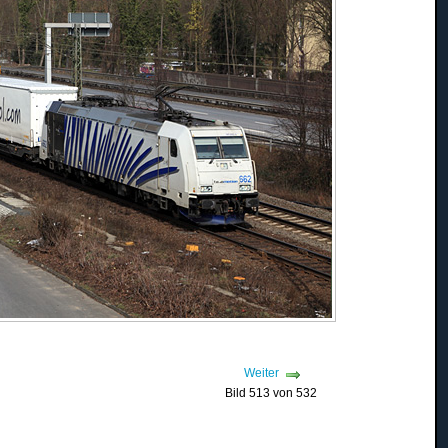
Weiter
Bild 513 von 532