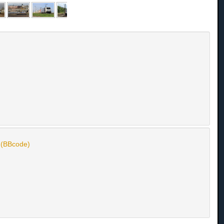
n (BBcode)