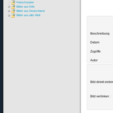
Hubschrauber
Bilder aus Köln
Bilder aus Deutschland
Bilder aus aller Welt
Beschreibung
Datum
Zugriffe
Autor
Bild direkt einbi
Bild verlinken :