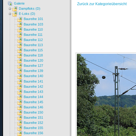
Galerie
Zurück zur Kategorieübersicht
Dampfloks (D)
E-Loks (D)
Baureihe 101
Baureihe 103
Baureihe 110
Baureihe 111
Baureihe 112
Baureihe 113
Baureihe 115
Baureihe 118
Baureihe 120
Baureihe 127
Baureihe 139
Baureihe 140
Baureihe 141
Baureihe 142
Baureihe 143
Baureihe 144
Baureihe 145
Baureihe 146
Baureihe 150
Baureihe 151
Baureihe 152
Baureihe 155
Baureihe 156