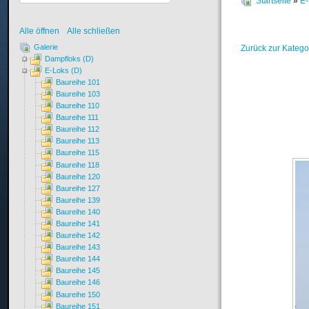
Startseite
»
E-
Alle öffnen
Alle schließen
Galerie
Zurück zur Katego
Dampfloks (D)
E-Loks (D)
Baureihe 101
Baureihe 103
Baureihe 110
Baureihe 111
Baureihe 112
Baureihe 113
Baureihe 115
Baureihe 118
Baureihe 120
Baureihe 127
Baureihe 139
Baureihe 140
Baureihe 141
Baureihe 142
Baureihe 143
Baureihe 144
Baureihe 145
Baureihe 146
Baureihe 150
Baureihe 151