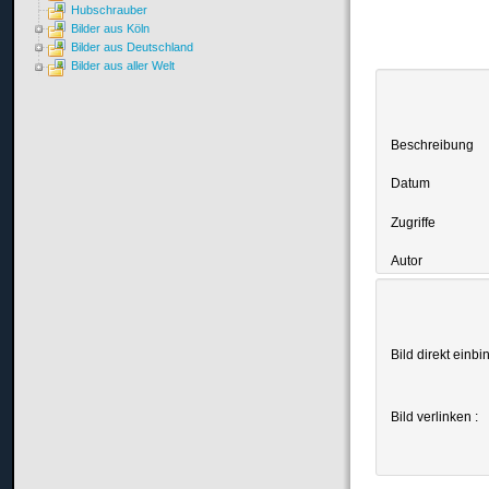
Hubschrauber
Bilder aus Köln
Bilder aus Deutschland
Bilder aus aller Welt
Beschreibung
Datum
Zugriffe
Autor
Bild direkt einbi
Bild verlinken :