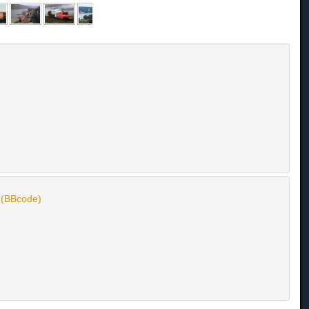
n (BBcode)