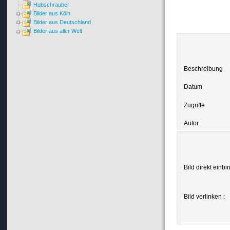
Hubschrauber
Bilder aus Köln
Bilder aus Deutschland
Bilder aus aller Welt
Beschreibung
Datum
Zugriffe
Autor
Bild direkt einbi
Bild verlinken :