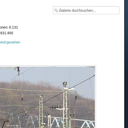
orien: 6.131
8.931.400
eist gesehen