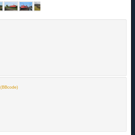
n (BBcode)