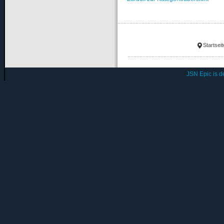
Startseit
JSN Epic is 