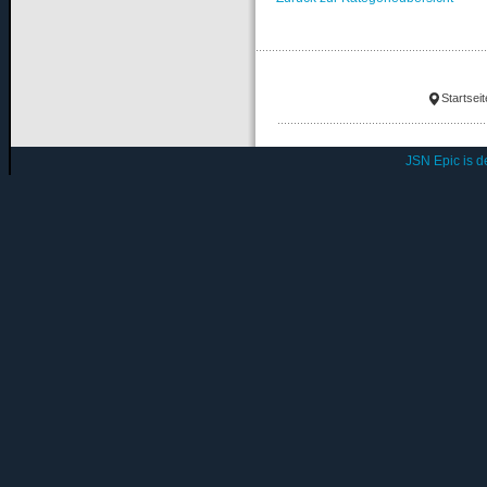
Startseit
JSN Epic is 