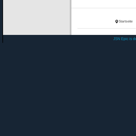
Startseite
JSN Epic is 