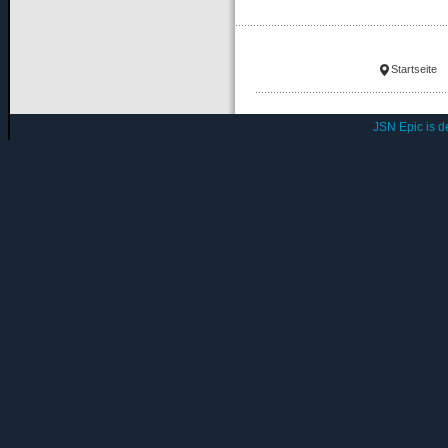
Startseite
JSN Epic is 