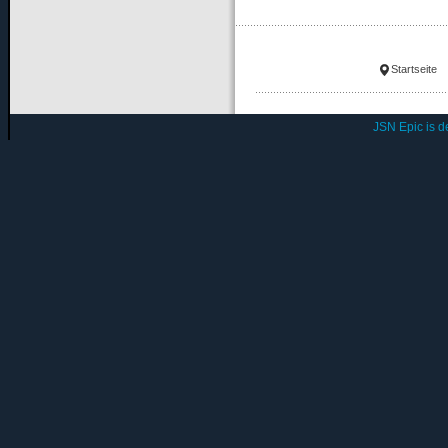
Startseite
JSN Epic is 