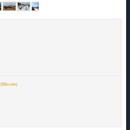
n (BBcode)