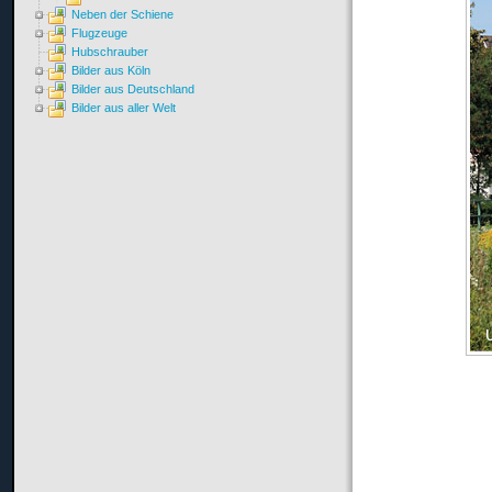
Neben der Schiene
Flugzeuge
Hubschrauber
Bilder aus Köln
Bilder aus Deutschland
Bilder aus aller Welt