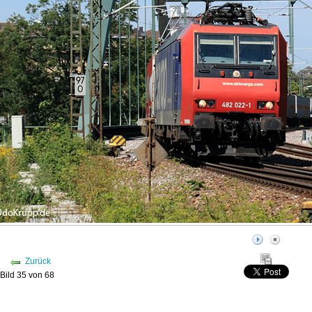
Zurück
Bild 35 von 68