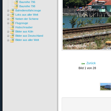
Baureihe 796
Baureihe 798
Bahndienstfahrzeuge
Loks aus aller Welt
Neben der Schiene
Flugzeuge
Hubschrauber
Bilder aus Köln
Bilder aus Deutschland
Bilder aus aller Welt
Zurück
Bild 1 von 28