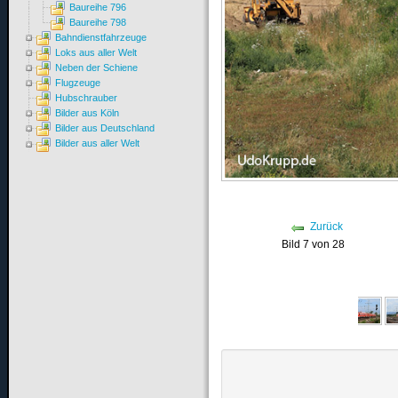
Baureihe 796
Baureihe 798
Bahndienstfahrzeuge
Loks aus aller Welt
Neben der Schiene
Flugzeuge
Hubschrauber
Bilder aus Köln
Bilder aus Deutschland
Bilder aus aller Welt
Zurück
Bild 7 von 28