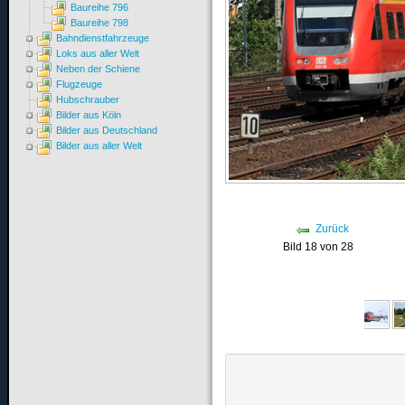
Baureihe 796
Baureihe 798
Bahndienstfahrzeuge
Loks aus aller Welt
Neben der Schiene
Flugzeuge
Hubschrauber
Bilder aus Köln
Bilder aus Deutschland
Bilder aus aller Welt
Zurück
Bild 18 von 28