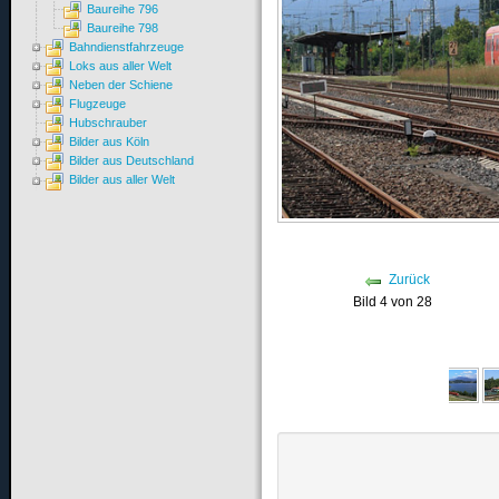
Baureihe 796
Baureihe 798
Bahndienstfahrzeuge
Loks aus aller Welt
Neben der Schiene
Flugzeuge
Hubschrauber
Bilder aus Köln
Bilder aus Deutschland
Bilder aus aller Welt
Zurück
Bild 4 von 28