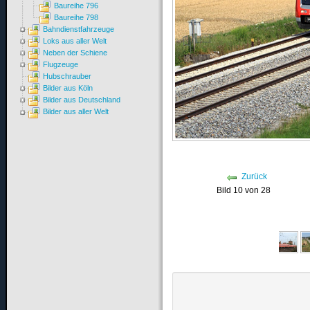
Baureihe 796
Baureihe 798
Bahndienstfahrzeuge
Loks aus aller Welt
Neben der Schiene
Flugzeuge
Hubschrauber
Bilder aus Köln
Bilder aus Deutschland
Bilder aus aller Welt
Zurück
Bild 10 von 28