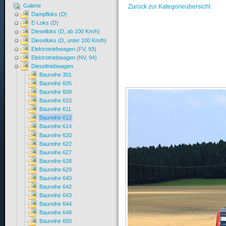
Galerie
Zurück zur Kategorieübersicht
Dampfloks (D)
E-Loks (D)
Dieselloks (D, ab 100 Km/h)
Dieselloks (D, unter 100 Km/h)
Elektrotriebwagen (FV, 93)
Elektrotriebwagen (NV, 94)
Dieseltriebwagen
Baureihe 301
Baureihe 605
Baureihe 609
Baureihe 610
Baureihe 611
Baureihe 612
Baureihe 614
Baureihe 620
Baureihe 622
Baureihe 627
Baureihe 628
Baureihe 629
Baureihe 640
Baureihe 642
Baureihe 643
Baureihe 644
Baureihe 648
Baureihe 650