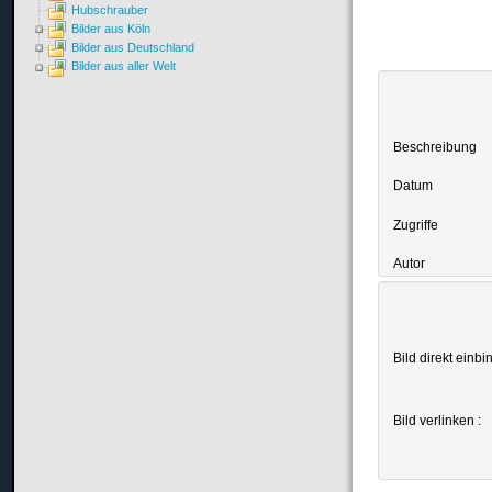
Hubschrauber
Bilder aus Köln
Bilder aus Deutschland
Bilder aus aller Welt
Beschreibung
Datum
Zugriffe
Autor
Bild direkt einbi
Bild verlinken :