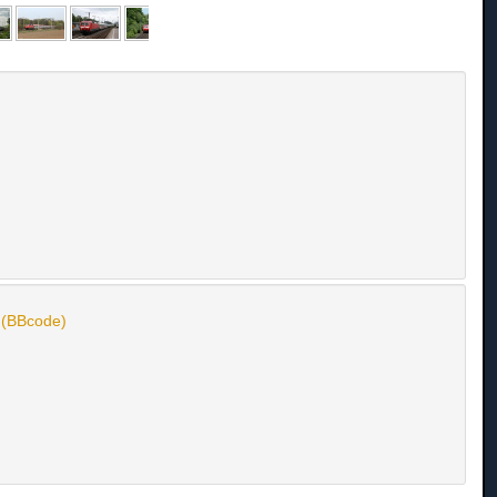
n (BBcode)