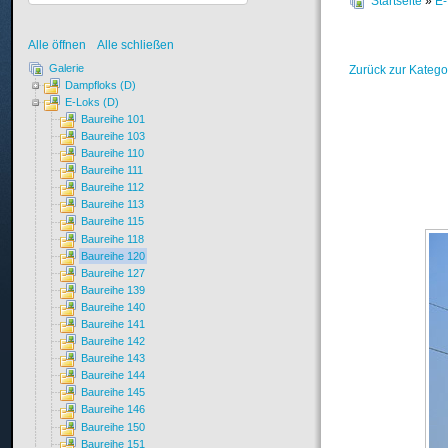
Startseite
»
E-
Alle öffnen
Alle schließen
Galerie
Zurück zur Katego
Dampfloks (D)
E-Loks (D)
Baureihe 101
Baureihe 103
Baureihe 110
Baureihe 111
Baureihe 112
Baureihe 113
Baureihe 115
Baureihe 118
Baureihe 120
Baureihe 127
Baureihe 139
Baureihe 140
Baureihe 141
Baureihe 142
Baureihe 143
Baureihe 144
Baureihe 145
Baureihe 146
Baureihe 150
Baureihe 151