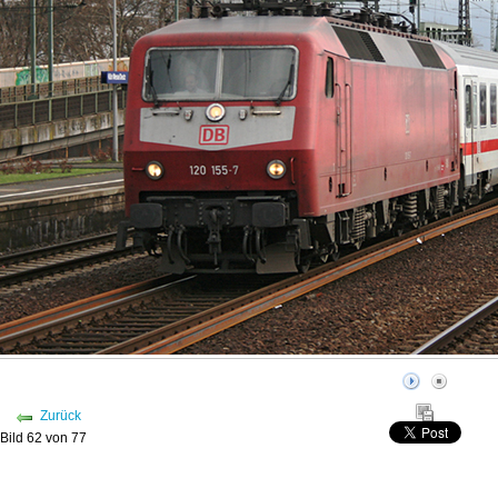
Zurück
Bild 62 von 77