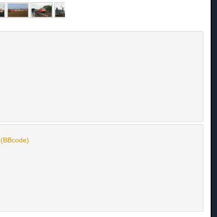
n (BBcode)