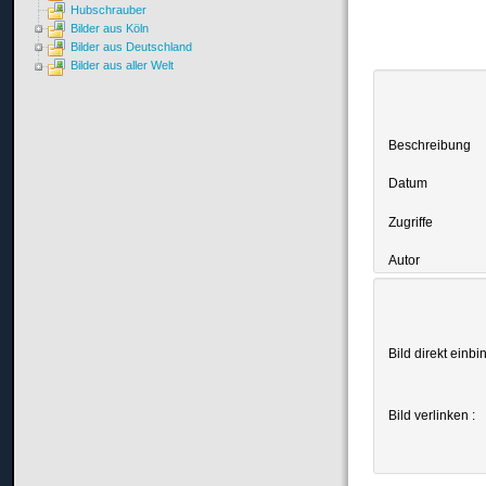
Hubschrauber
Bilder aus Köln
Bilder aus Deutschland
Bilder aus aller Welt
Beschreibung
Datum
Zugriffe
Autor
Bild direkt einbi
Bild verlinken :