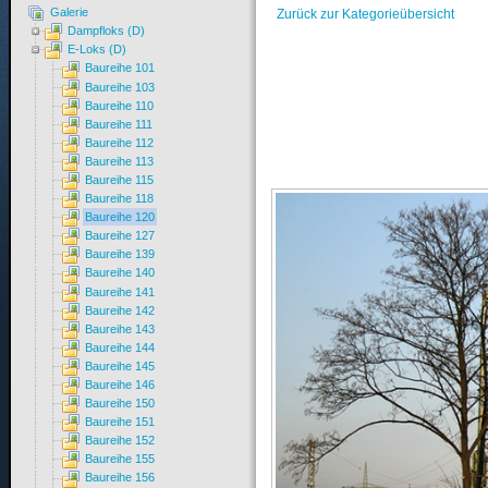
Galerie
Zurück zur Kategorieübersicht
Dampfloks (D)
E-Loks (D)
Baureihe 101
Baureihe 103
Baureihe 110
Baureihe 111
Baureihe 112
Baureihe 113
Baureihe 115
Baureihe 118
Baureihe 120
Baureihe 127
Baureihe 139
Baureihe 140
Baureihe 141
Baureihe 142
Baureihe 143
Baureihe 144
Baureihe 145
Baureihe 146
Baureihe 150
Baureihe 151
Baureihe 152
Baureihe 155
Baureihe 156