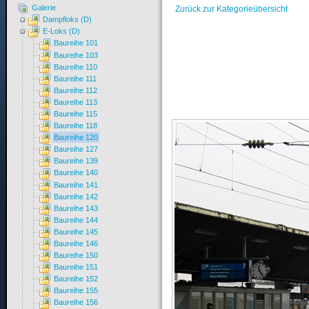
Galerie
Zurück zur Kategorieübersicht
Dampfloks (D)
E-Loks (D)
Baureihe 101
Baureihe 103
Baureihe 110
Baureihe 111
Baureihe 112
Baureihe 113
Baureihe 115
Baureihe 118
Baureihe 120
Baureihe 127
Baureihe 139
Baureihe 140
Baureihe 141
Baureihe 142
Baureihe 143
Baureihe 144
Baureihe 145
Baureihe 146
Baureihe 150
Baureihe 151
Baureihe 152
Baureihe 155
Baureihe 156